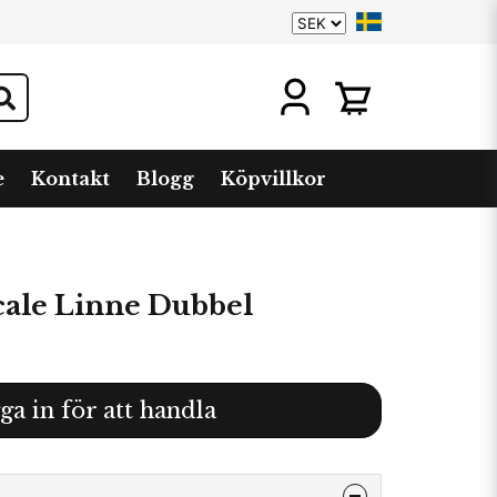
e
Kontakt
Blogg
Köpvillkor
cale Linne Dubbel
ga in för att handla