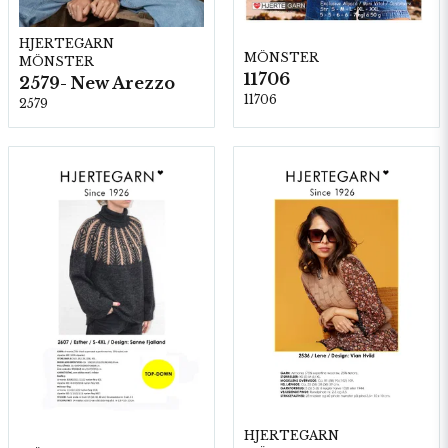
HJERTEGARN
MÖNSTER
MÖNSTER
11706
2579- New Arezzo
11706
2579
HJERTEGARN