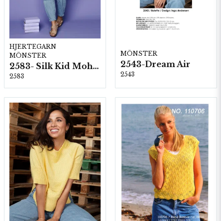
HJERTEGARN
MÖNSTER
MÖNSTER
2543-Dream Air
2583- Silk Kid Mohair
2543
2583