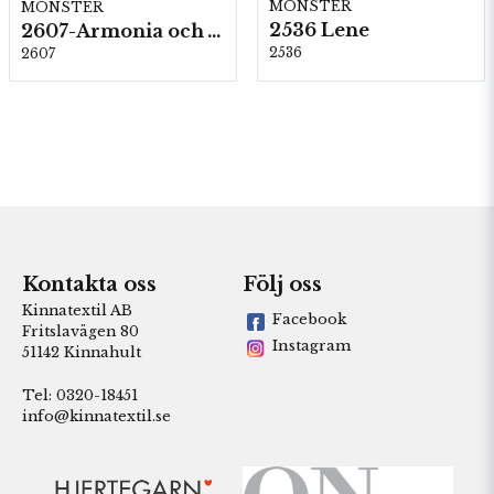
MÖNSTER
MÖNSTER
2536 Lene
2607-Armonia och Alpaca 400
2536
2607
Kontakta oss
Följ oss
Kinnatextil AB
Facebook
Fritslavägen 80
Instagram
51142 Kinnahult
Tel: 0320-18451
info@kinnatextil.se