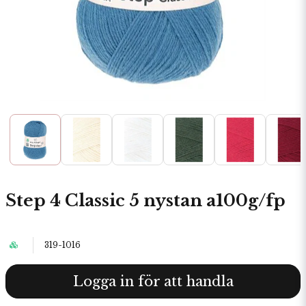
Step 4 Classic 5 nystan a100g/fp
319-1016
Logga in för att handla