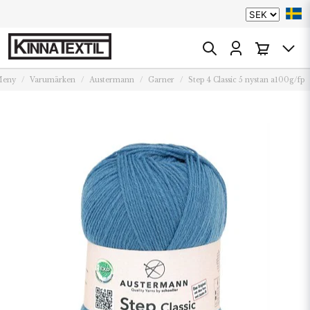
eny
Varumärken
Austermann
Garner
Step 4 Classic 5 nystan a100g/fp