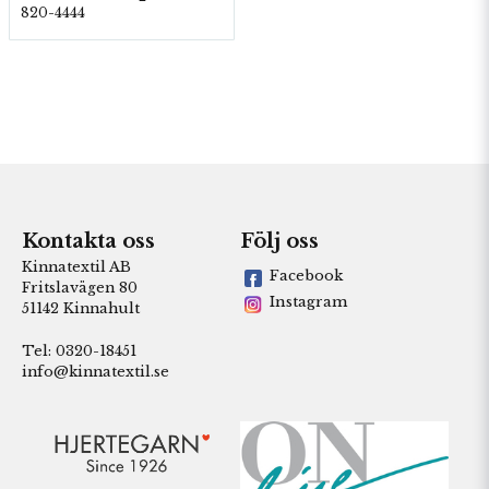
820-4444
Kontakta oss
Följ oss
Kinnatextil AB
Facebook
Fritslavägen 80
Instagram
51142 Kinnahult
Tel: 0320-18451
info@kinnatextil.se