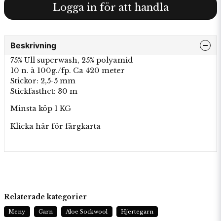
Logga in för att handla
Beskrivning
75% Ull superwash, 25% polyamid
10 n. à 100g./fp. Ca 420 meter
Stickor: 2,5-5 mm
Stickfasthet: 30 m
Minsta köp 1 KG
Klicka här för
färgkarta
Relaterade kategorier
Meny
Garn
Aloe Sockwool
Hjertegarn