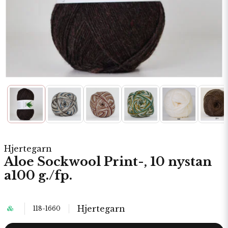
Hjertegarn
Aloe Sockwool Print-, 10 nystan
a100 g./fp.
Hjertegarn
118-1660