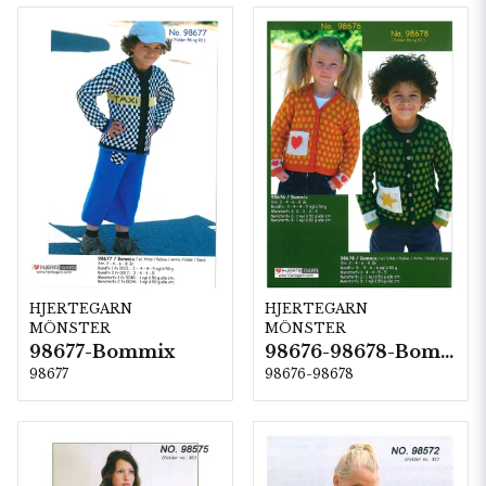
HJERTEGARN
HJERTEGARN
MÖNSTER
MÖNSTER
98677-Bommix
98676-98678-Bommix
98677
98676-98678