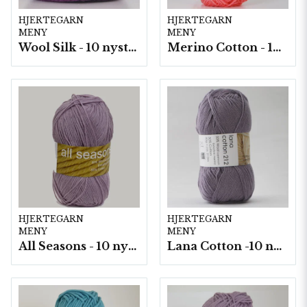
HJERTEGARN
HJERTEGARN
MENY
MENY
Wool Silk - 10 nystan á 50g./fp.
Merino Cotton - 10 nystan a50g./fp.
HJERTEGARN
HJERTEGARN
MENY
MENY
All Seasons - 10 nystan á 50 g./fp.
Lana Cotton -10 nystan á 50g./fp.