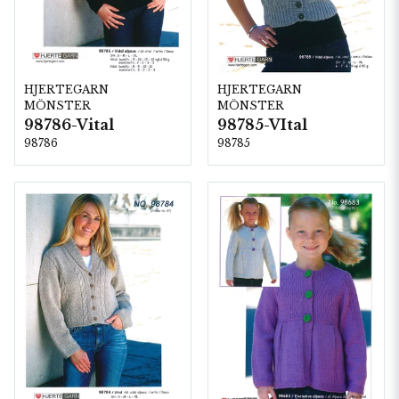
HJERTEGARN
HJERTEGARN
MÖNSTER
MÖNSTER
98786-Vital
98785-VItal
98786
98785