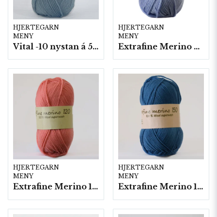
HJERTEGARN
HJERTEGARN
MENY
MENY
Vital -10 nystan á 50g./fp.
Extrafine Merino 90
HJERTEGARN
HJERTEGARN
MENY
MENY
Extrafine Merino 120- 10 nystan a50g./fp.
Extrafine Merino 150- 10 nystan a50g./fp.