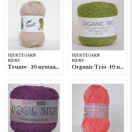
HJERTEGARN
HJERTEGARN
MENY
MENY
Trunte - 10 nystan a50g./fp.
Organic Trio -10 nystan a50g./fp.