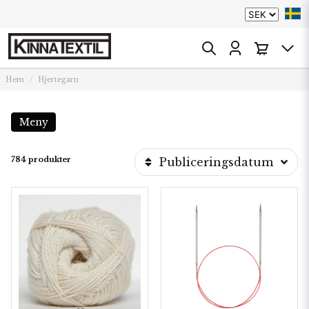
Hem
Hjertegarn
Meny
784 produkter
Publiceringsdatum