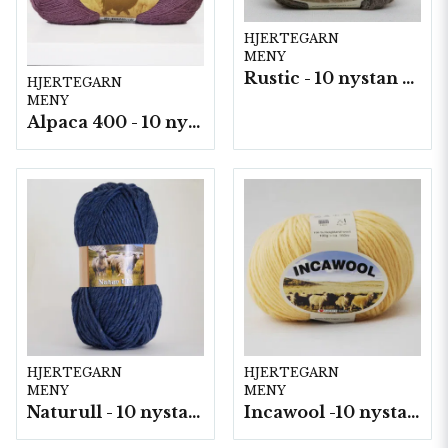
HJERTEGARN
MENY
Rustic - 10 nystan a25g./fp.
HJERTEGARN
MENY
Alpaca 400 - 10 nystan a50 g./fp.
HJERTEGARN
HJERTEGARN
MENY
MENY
Naturull - 10 nystan a100 g./fp.
Incawool -10 nystan a100g./fp.