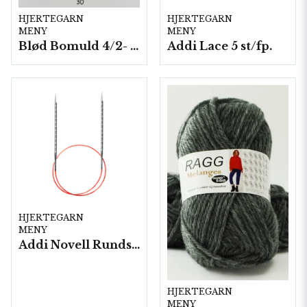
HJERTEGARN
HJERTEGARN
MENY
MENY
Blød Bomuld 4/2- 10 nystan/ fp. á 100 g.
Addi Lace 5 st/fp.
HJERTEGARN
MENY
Addi Novell Rundsticka 5 st/fp.
HJERTEGARN
MENY