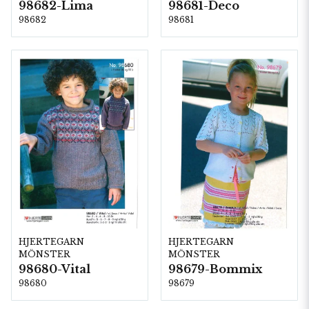
98682-Lima
98681-Deco
98682
98681
HJERTEGARN
HJERTEGARN
MÖNSTER
MÖNSTER
98680-Vital
98679-Bommix
98680
98679