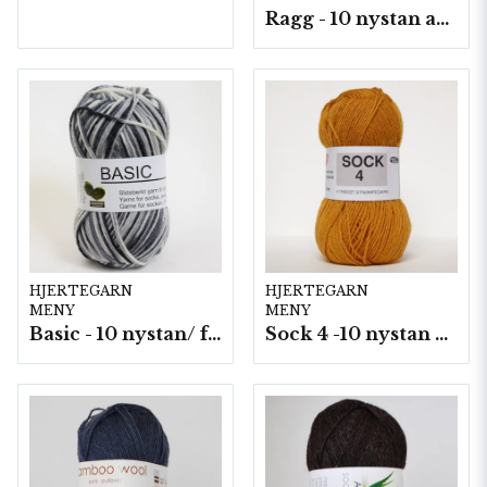
Ragg - 10 nystan a50g./fp.
HJERTEGARN
HJERTEGARN
MENY
MENY
Basic - 10 nystan/ fp. a50 g
Sock 4 -10 nystan a50g./fp.