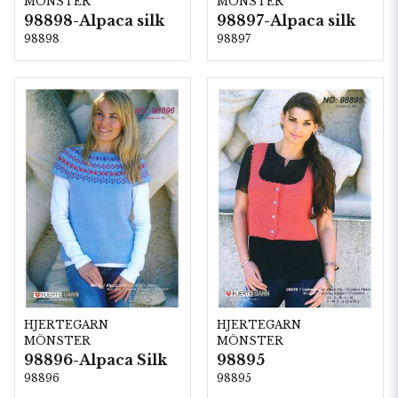
MÖNSTER
MÖNSTER
98898-Alpaca silk
98897-Alpaca silk
98898
98897
HJERTEGARN
HJERTEGARN
MÖNSTER
MÖNSTER
98896-Alpaca Silk
98895
98896
98895