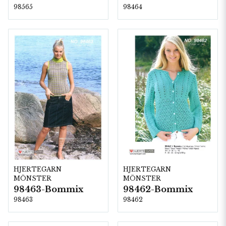
98565
98464
HJERTEGARN
HJERTEGARN
MÖNSTER
MÖNSTER
98463-Bommix
98462-Bommix
98463
98462