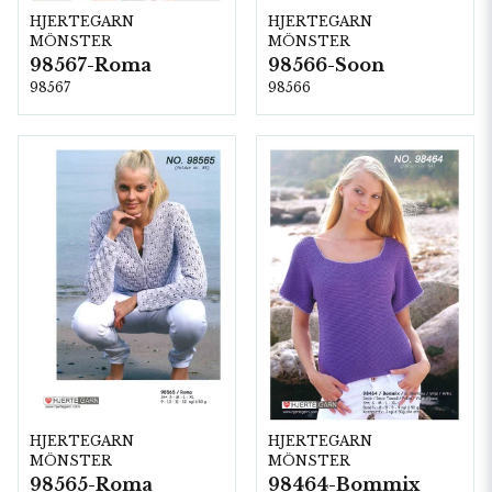
HJERTEGARN
HJERTEGARN
MÖNSTER
MÖNSTER
98567-Roma
98566-Soon
98567
98566
HJERTEGARN
HJERTEGARN
MÖNSTER
MÖNSTER
98565-Roma
98464-Bommix