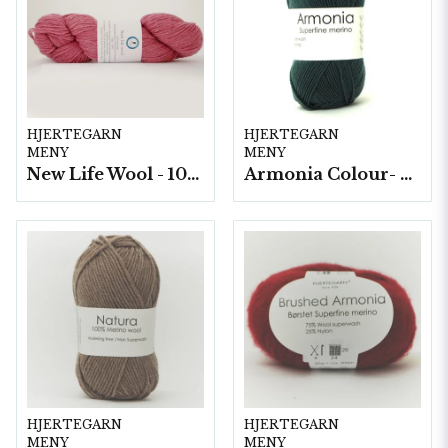
HJERTEGARN
HJERTEGARN
MENY
MENY
New Life Wool - 100 gram/härva
Armonia Colour- 5 härv/fp. a100 g.
HJERTEGARN
HJERTEGARN
MENY
MENY