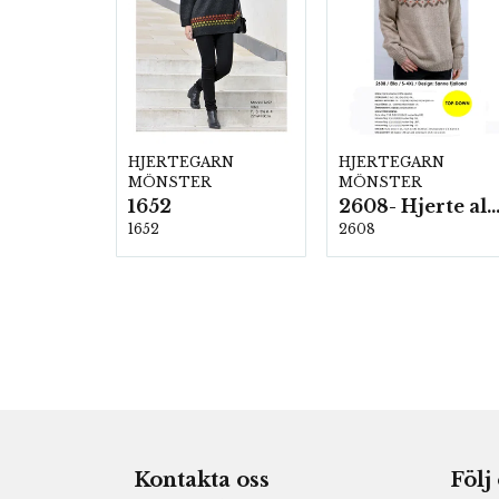
HJERTEGARN
HJERTEGARN
MÖNSTER
MÖNSTER
1652
2608- Hjerte alpac
1652
2608
Kontakta oss
Följ