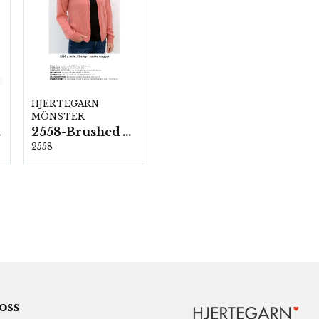
HJERTEGARN
MÖNSTER
ka
2558-Brushed Armonia
2558
 oss