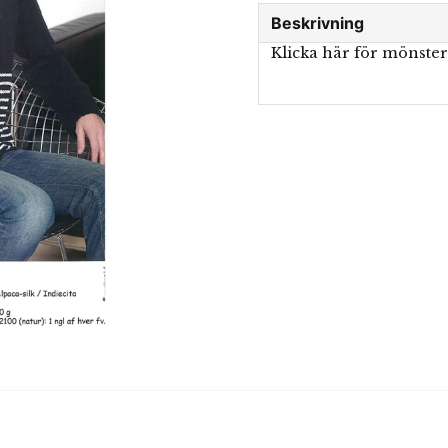
Beskrivning
Klicka här för mönste