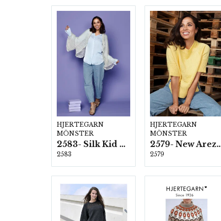
HJERTEGARN
HJERTEGARN
MÖNSTER
MÖNSTER
2583- Silk Kid Mohair
2579- New Ar
2583
2579