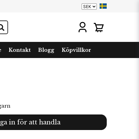
e
Kontakt
Blogg
Köpvillkor
garn
ga in för att handla