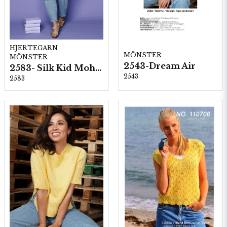
HJERTEGARN
MÖNSTER
MÖNSTER
2543-Dream Air
2583- Silk Kid Mohair
2543
2583