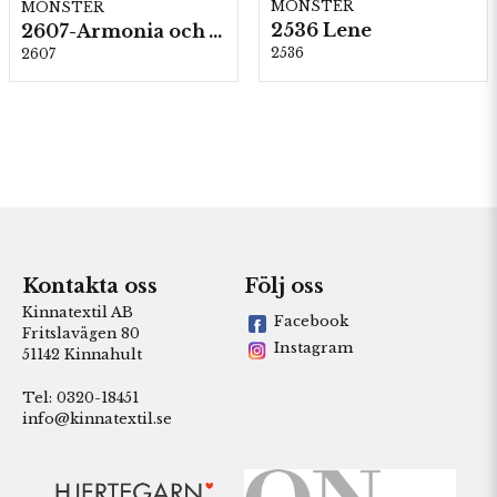
MÖNSTER
MÖNSTER
2536 Lene
2607-Armonia och Alpaca 400
2536
2607
Kontakta oss
Följ oss
Kinnatextil AB
Facebook
Fritslavägen 80
Instagram
51142 Kinnahult
Tel: 0320-18451
info@kinnatextil.se