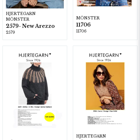
HJERTEGARN
MÖNSTER
MÖNSTER
11706
2579- New Arezzo
11706
2579
HJERTEGARN