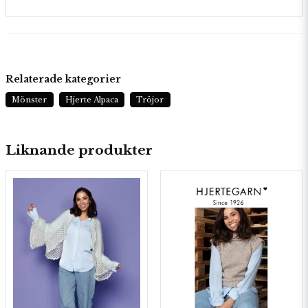
Relaterade kategorier
Mönster
Hjerte Alpaca
Tröjor
Liknande produkter