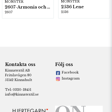
MÖNSTER
MÖNSTER
2536 Lene
2607-Armonia och Alpaca 400
2536
2607
Kontakta oss
Följ oss
Kinnatextil AB
Facebook
Fritslavägen 80
Instagram
51142 Kinnahult
Tel: 0320-18451
info@kinnatextil.se