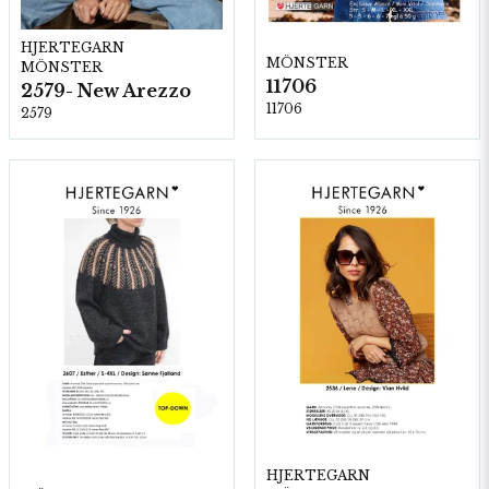
HJERTEGARN
MÖNSTER
MÖNSTER
11706
2579- New Arezzo
11706
2579
HJERTEGARN