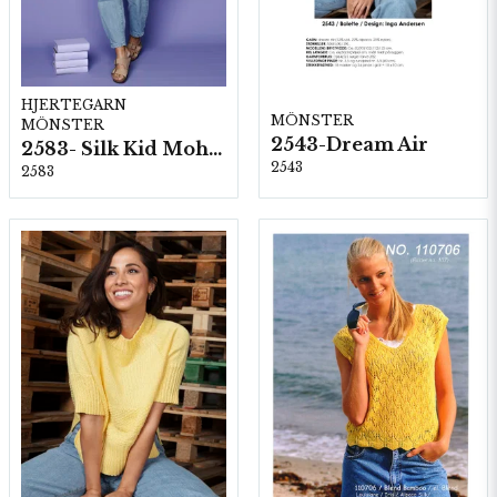
HJERTEGARN
MÖNSTER
MÖNSTER
2543-Dream Air
2583- Silk Kid Mohair
2543
2583