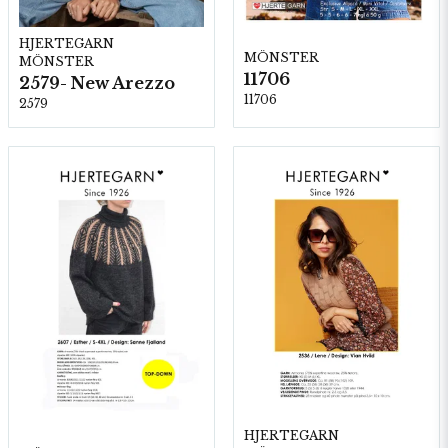
HJERTEGARN
MÖNSTER
MÖNSTER
11706
2579- New Arezzo
11706
2579
HJERTEGARN