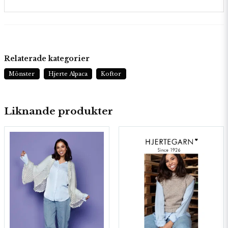
Relaterade kategorier
Mönster
Hjerte Alpaca
Koftor
Liknande produkter