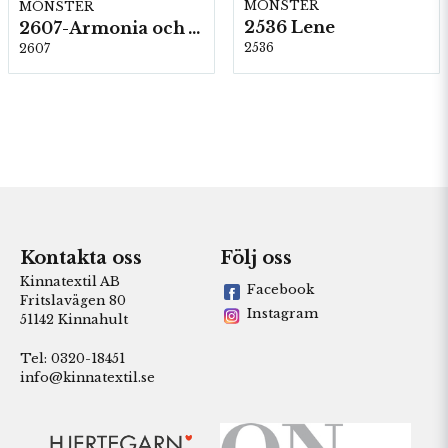
MÖNSTER
MÖNSTER
2536 Lene
2607-Armonia och Alpaca 400
2536
2607
Kontakta oss
Följ oss
Kinnatextil AB
Facebook
Fritslavägen 80
Instagram
51142 Kinnahult
Tel: 0320-18451
info@kinnatextil.se