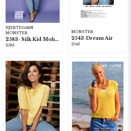
HJERTEGARN
MÖNSTER
MÖNSTER
2543-Dream Air
2583- Silk Kid Mohair
2543
2583