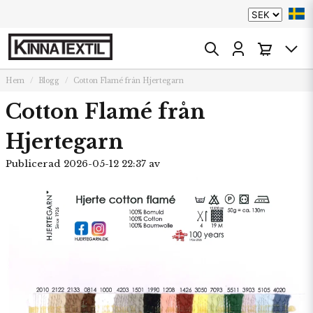
Hem
Blogg
Cotton Flamé från Hjertegarn
Cotton Flamé från
Hjertegarn
Publicerad 2026-05-12 22:37 av