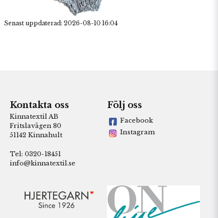
Senast uppdaterad: 2026-08-10 16:04
Kontakta oss
Följ oss
Kinnatextil AB
Facebook
Fritslavägen 80
Instagram
51142 Kinnahult
Tel: 0320-18451
info@kinnatextil.se