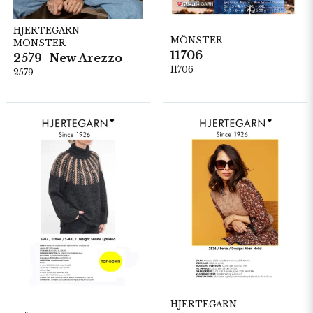
HJERTEGARN
MÖNSTER
MÖNSTER
11706
2579- New Arezzo
11706
2579
HJERTEGARN