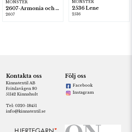
MÖNSTER
MÖNSTER
2536 Lene
2607-Armonia och Alpaca 400
2536
2607
Kontakta oss
Följ oss
Kinnatextil AB
Facebook
Fritslavägen 80
Instagram
51142 Kinnahult
Tel: 0320-18451
info@kinnatextil.se