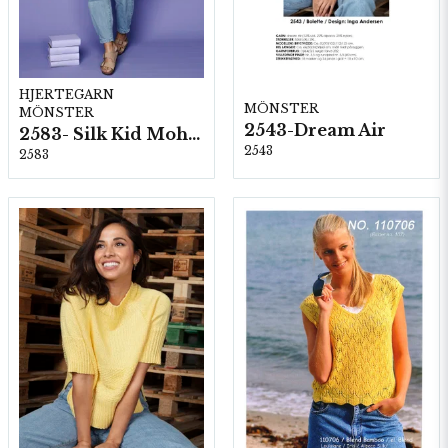
HJERTEGARN
MÖNSTER
MÖNSTER
2543-Dream Air
2583- Silk Kid Mohair
2543
2583