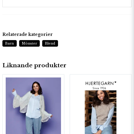
Relaterade kategorier
Barn
Mönster
Blend
Liknande produkter