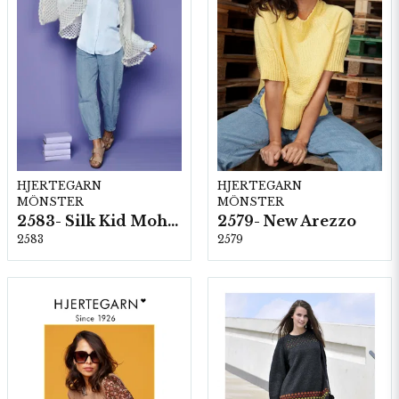
HJERTEGARN
HJERTEGARN
MÖNSTER
MÖNSTER
2583- Silk Kid Mohair
2579- New Arezzo
2583
2579