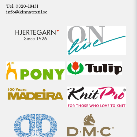
Tel: 0320-18451
info@kinnatextil.se