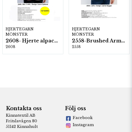
HJERTEGARN
HJERTEGARN
MÖNSTER
MÖNSTER
2608- Hjerte alpacka
2558-Brushed Armonia
2608
2558
Kontakta oss
Följ oss
Kinnatextil AB
Facebook
Fritslavägen 80
Instagram
51142 Kinnahult