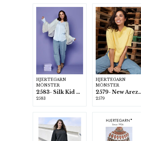
HJERTEGARN
HJERTEGARN
MÖNSTER
MÖNSTER
2583- Silk Kid Mohair
2579- New Ar
2583
2579