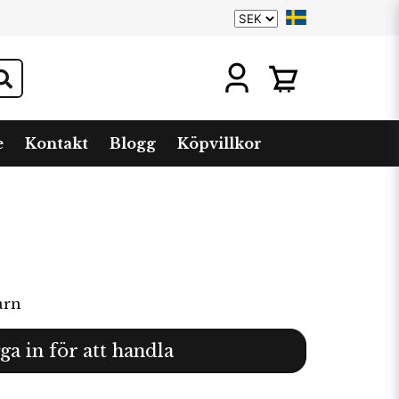
e
Kontakt
Blogg
Köpvillkor
arn
ga in för att handla