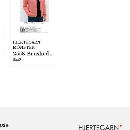
HJERTEGARN
MÖNSTER
ka
2558-Brushed Armonia
2558
 oss