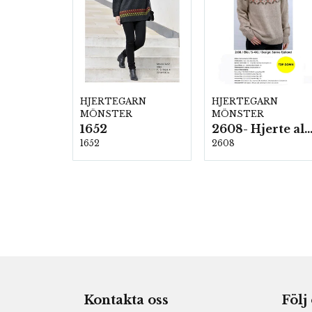
HJERTEGARN
HJERTEGARN
MÖNSTER
MÖNSTER
1652
2608- Hjerte alpac
1652
2608
Kontakta oss
Följ