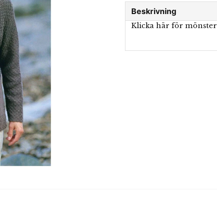
Beskrivning
Klicka här för mönste