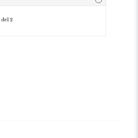
r
 del 2