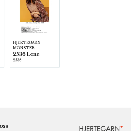
HJERTEGARN
MÖNSTER
2536 Lene
00
2536
 oss