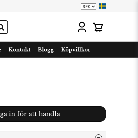
e
Kontakt
Blogg
Köpvillkor
ga in för att handla