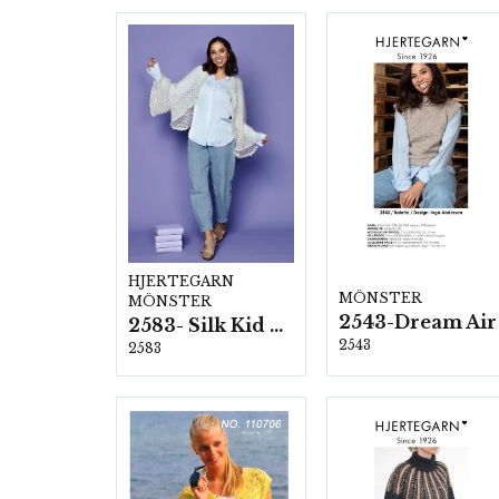
HJERTEGARN
MÖNSTER
MÖNSTER
2543-Dream Air
2583- Silk Kid Mohair
2543
2583