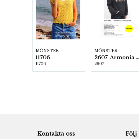
MÖNSTER
MÖNSTER
11706
2607-Armonia och Alpaca 4
11706
2607
Kontakta oss
Följ