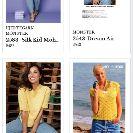
HJERTEGARN
MÖNSTER
MÖNSTER
2543-Dream Air
2583- Silk Kid Mohair
2543
2583