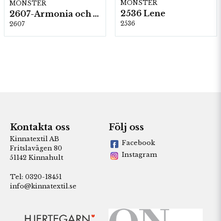
MÖNSTER
MÖNSTER
2536 Lene
2607-Armonia och Alpaca 400
2536
2607
Kontakta oss
Följ oss
Kinnatextil AB
Facebook
Fritslavägen 80
Instagram
51142 Kinnahult
Tel: 0320-18451
info@kinnatextil.se