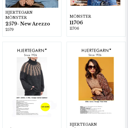
HJERTEGARN
MÖNSTER
MÖNSTER
11706
2579- New Arezzo
11706
2579
HJERTEGARN