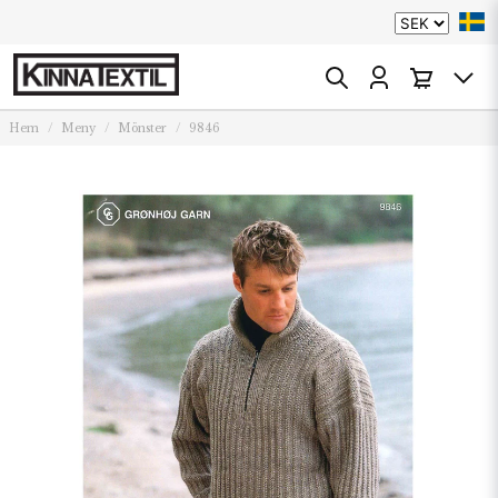
Hem
Meny
Mönster
9846