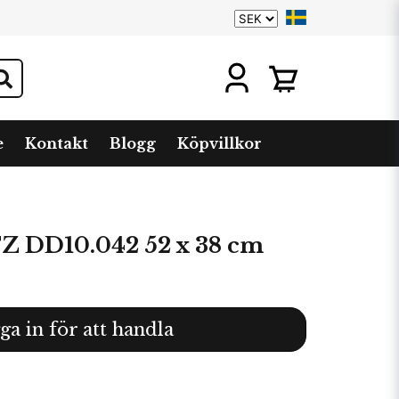
e
Kontakt
Blogg
Köpvillkor
DD10.042 52 x 38 cm
ga in för att handla