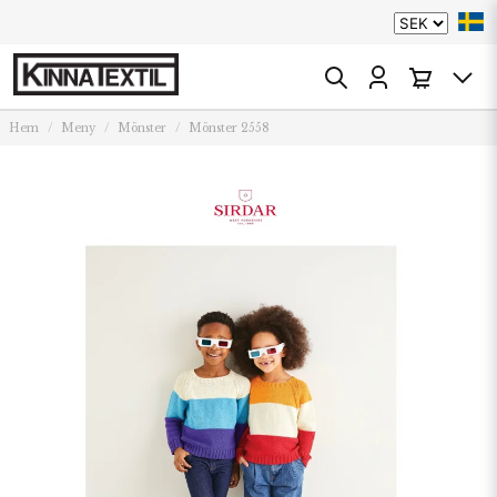
Hem
Meny
Mönster
Mönster 2558