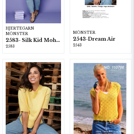
HJERTEGARN
MÖNSTER
MÖNSTER
2543-Dream Air
2583- Silk Kid Mohair
2543
2583