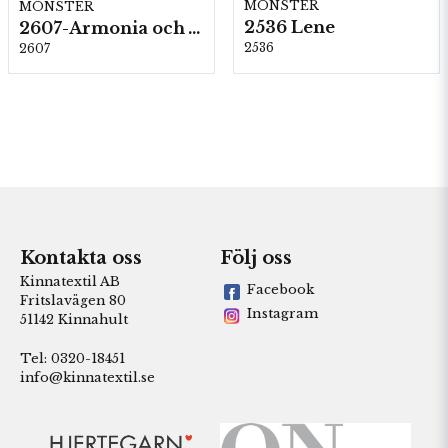
MÖNSTER
MÖNSTER
2536 Lene
2607-Armonia och Alpaca 400
2536
2607
Kontakta oss
Följ oss
Kinnatextil AB
Facebook
Fritslavägen 80
Instagram
51142 Kinnahult
Tel: 0320-18451
info@kinnatextil.se