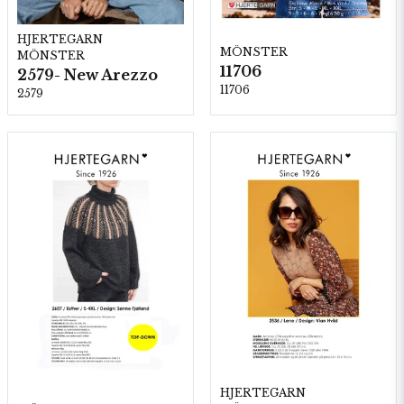
HJERTEGARN
MÖNSTER
MÖNSTER
11706
2579- New Arezzo
11706
2579
HJERTEGARN