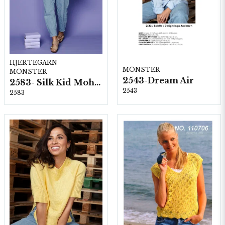
HJERTEGARN
MÖNSTER
MÖNSTER
2543-Dream Air
2583- Silk Kid Mohair
2543
2583