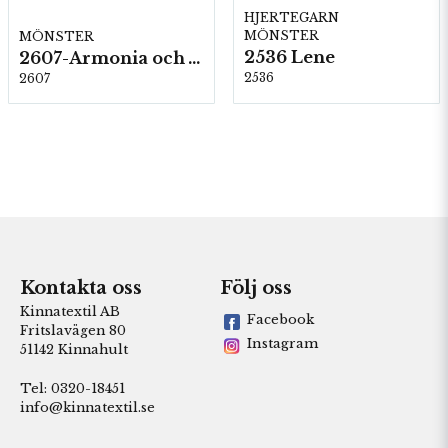
HJERTEGARN
MÖNSTER
MÖNSTER
2536 Lene
2607-Armonia och Alpaca 400
2536
2607
Kontakta oss
Följ oss
Kinnatextil AB
Facebook
Fritslavägen 80
Instagram
51142 Kinnahult
Tel: 0320-18451
info@kinnatextil.se