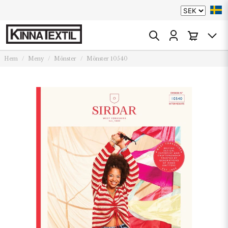
Hem
Meny
Mönster
Mönster 10540