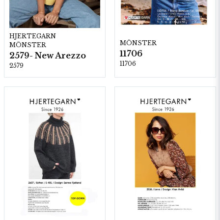
HJERTEGARN
MÖNSTER
MÖNSTER
11706
2579- New Arezzo
11706
2579