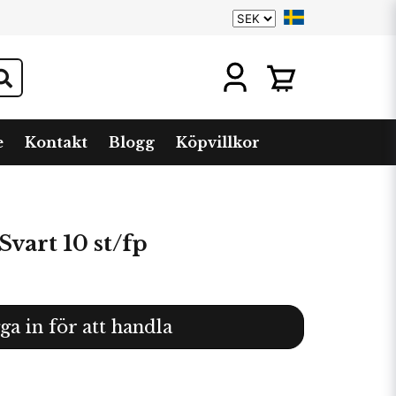
e
Kontakt
Blogg
Köpvillkor
Svart 10 st/fp
ga in för att handla