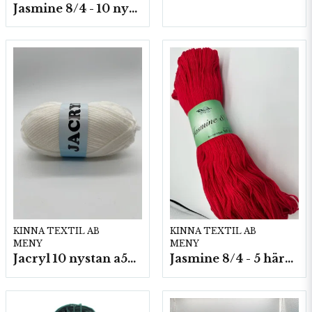
Jasmine 8/4 - 10 nystan a50g./fp.
KINNA TEXTIL AB
KINNA TEXTIL AB
MENY
MENY
Jacryl 10 nystan a50g./fp.
Jasmine 8/4 - 5 härvor a200g./fp.