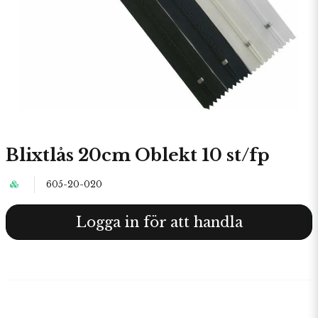
Blixtlås 20cm Oblekt 10 st/fp
605-20-020
Logga in för att handla