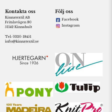
Kontakta oss
Följ oss
Kinnatextil AB
Facebook
Fritslavägen 80
Instagram
51142 Kinnahult
Tel: 0320-18451
info@kinnatextil.se