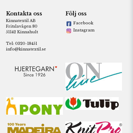
Kontakta oss
Följ oss
Kinnatextil AB
Facebook
Fritslavägen 80
Instagram
51142 Kinnahult
Tel: 0320-18451
info@kinnatextil.se