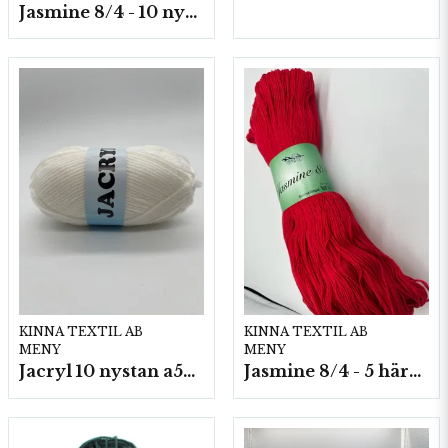
Jasmine 8/4 - 10 nystan a50g./fp.
KINNA TEXTIL AB
KINNA TEXTIL AB
MENY
MENY
Jacryl 10 nystan a50g./fp.
Jasmine 8/4 - 5 härvor a200g./fp.