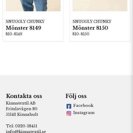
SNUGGLY CHUNKY
SNUGGLY CHUNKY
Mönster 8149
Mönster 8150
810-8149
810-8150
Kontakta oss
Följ oss
Kinnatextil AB
Facebook
Fritslavägen 80
Instagram
51142 Kinnahult
Tel: 0320-18451
info@kinnatextil.se