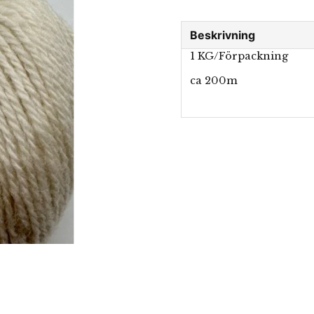
Beskrivning
1 KG/Förpackning
ca 200m