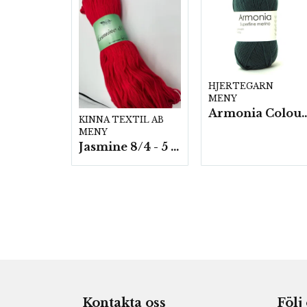
HJERTEGARN
MENY
Armonia Colour- 5 härv/
KINNA TEXTIL AB
MENY
Jasmine 8/4 - 5 härvor a200g./fp.
Kontakta oss
Följ