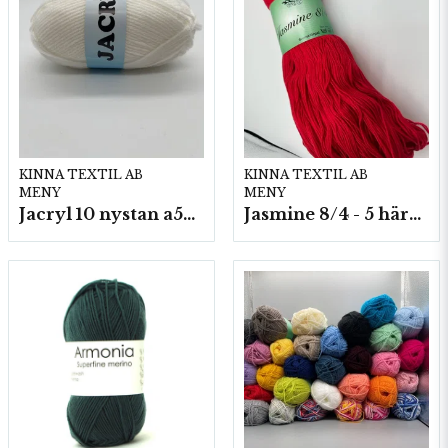
KINNA TEXTIL AB
KINNA TEXTIL AB
MENY
MENY
Jacryl 10 nystan a50g./fp.
Jasmine 8/4 - 5 härvor a200g./fp.