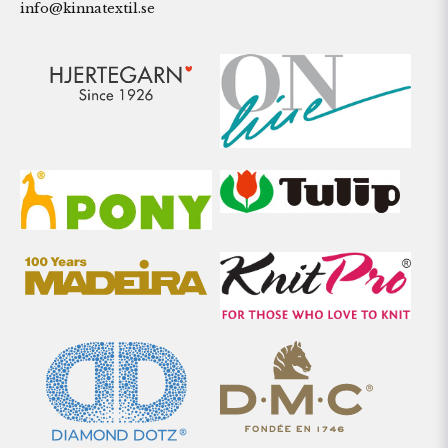
info@kinnatextil.se