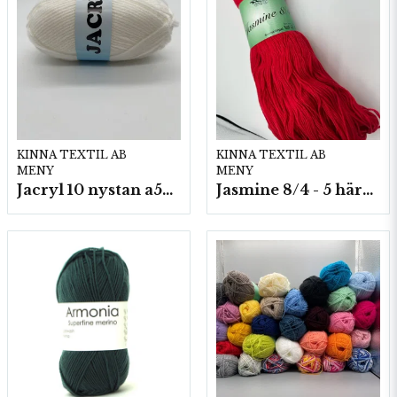
KINNA TEXTIL AB
KINNA TEXTIL AB
MENY
MENY
Jacryl 10 nystan a50g./fp.
Jasmine 8/4 - 5 härvor a200g./fp.