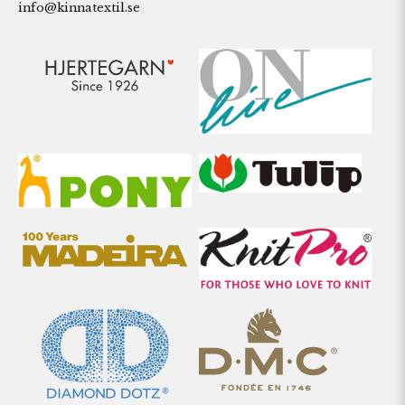
info@kinnatextil.se