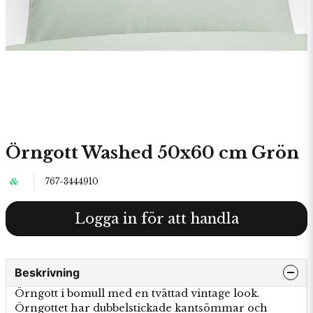
Örngott Washed 50x60 cm Grön
767-3444910
Logga in för att handla
Beskrivning
Örngott i bomull med en tvättad vintage look.
Örngottet har dubbelstickade kantsömmar och