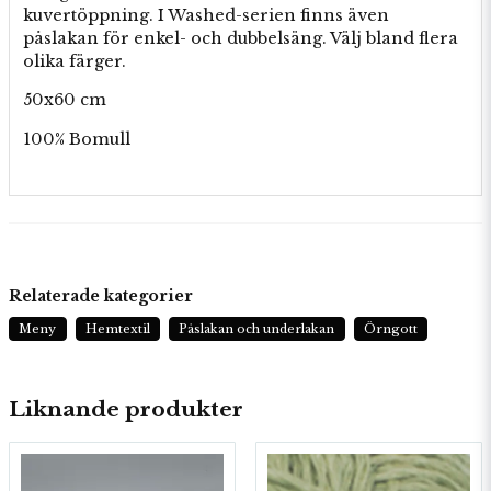
kuvertöppning. I Washed-serien finns även
påslakan för enkel- och dubbelsäng. Välj bland flera
olika färger.
50x60 cm
100% Bomull
Relaterade kategorier
Meny
Hemtextil
Påslakan och underlakan
Örngott
Liknande produkter