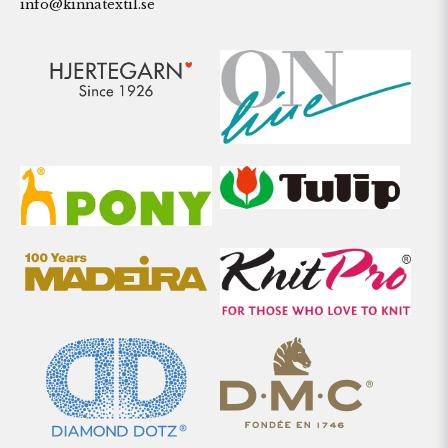
info@kinnatextil.se