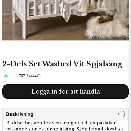
2-Dels Set Washed Vit Spjälsäng
767-3444401
Logga in för att handla
Beskrivning
Bäddset bestående av ett örngott och ett påslakan i
passande storlek för spjälsäng. Skön bomullskvalitet