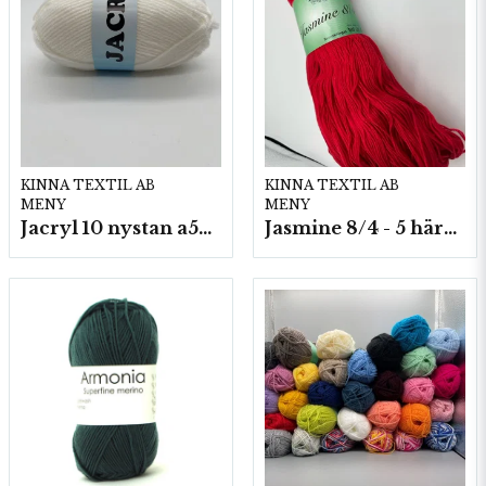
KINNA TEXTIL AB
KINNA TEXTIL AB
MENY
MENY
Jacryl 10 nystan a50g./fp.
Jasmine 8/4 - 5 härvor a200g./fp.