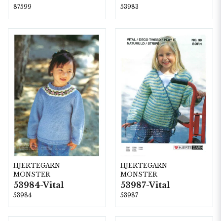
87599
53983
HJERTEGARN
HJERTEGARN
MÖNSTER
MÖNSTER
53984-Vital
53987-Vital
53984
53987