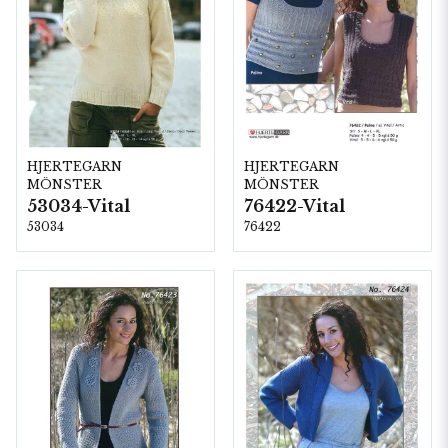
HJERTEGARN
HJERTEGARN
MÖNSTER
MÖNSTER
53034-Vital
76422-Vital
53034
76422