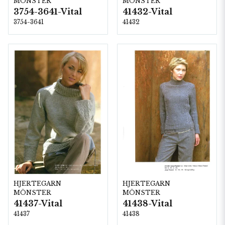
MÖNSTER
MÖNSTER
3754-3641-Vital
41432-Vital
3754-3641
41432
HJERTEGARN
HJERTEGARN
MÖNSTER
MÖNSTER
41437-Vital
41438-Vital
41437
41438