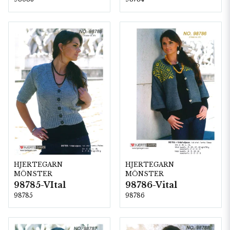
HJERTEGARN
HJERTEGARN
MÖNSTER
MÖNSTER
98785-VItal
98786-Vital
98785
98786