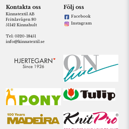
Kontakta oss
Följ oss
Kinnatextil AB
Facebook
Fritslavägen 80
Instagram
51142 Kinnahult
Tel: 0320-18451
info@kinnatextil.se