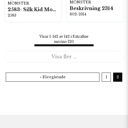
MÖNSTER
MÖNSTER
Beskrivning 2314
2583- Silk Kid Mohair
802-2314
2583
Visar 1-142 av 142 i Extrafine
merino 120
Visa fler ...
« Föregående
1
2