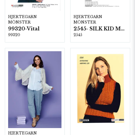
HJERTEGARN
HJERTEGARN
MÖNSTER
MÖNSTER
99320-Vital
2545- SILK KID MOHAIR
99320
2545
HJERTEGARN