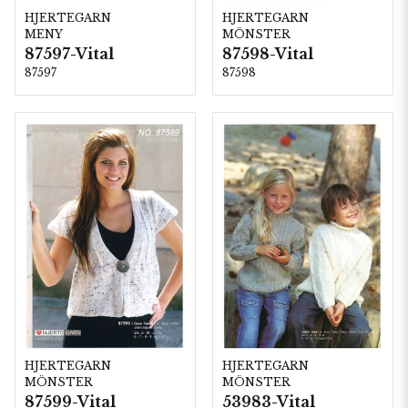
HJERTEGARN
HJERTEGARN
MENY
MÖNSTER
87597-Vital
87598-Vital
87597
87598
HJERTEGARN
HJERTEGARN
MÖNSTER
MÖNSTER
87599-Vital
53983-Vital