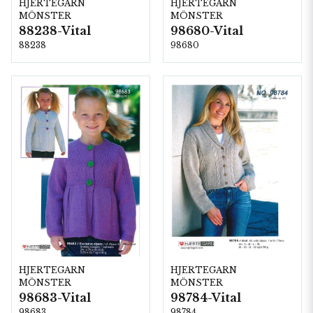
HJERTEGARN
HJERTEGARN
MÖNSTER
MÖNSTER
88238-Vital
98680-Vital
88238
98680
HJERTEGARN
HJERTEGARN
MÖNSTER
MÖNSTER
98683-Vital
98784-Vital
98683
98784