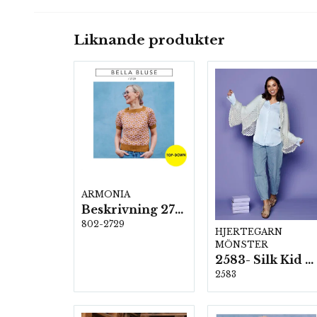
Liknande produkter
ARMONIA
Beskrivning 2729
802-2729
HJERTEGARN
MÖNSTER
2583- Silk Kid Mohair
2583