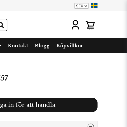
e
Kontakt
Blogg
Köpvillkor
757
ga in för att handla