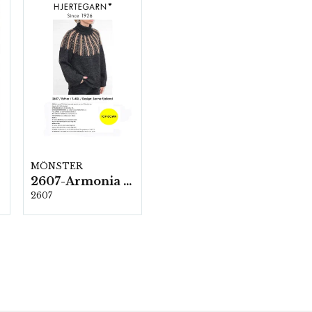
MÖNSTER
2607-Armonia och Alpaca 400
2607