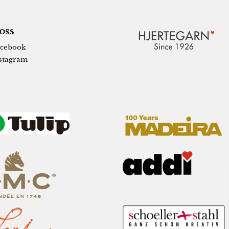
 oss
cebook
stagram