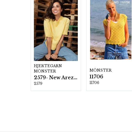
HJERTEGARN
MÖNSTER
MÖNSTER
11706
2579- New Arezzo
11706
2579