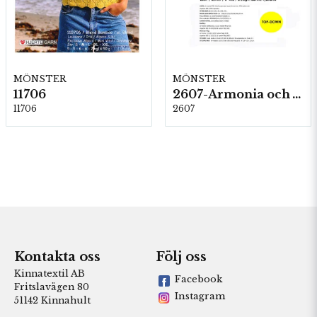
MÖNSTER
MÖNSTER
11706
2607-Armonia och Alpaca 400
11706
2607
Kontakta oss
Följ oss
Kinnatextil AB
Facebook
Fritslavägen 80
Instagram
51142 Kinnahult