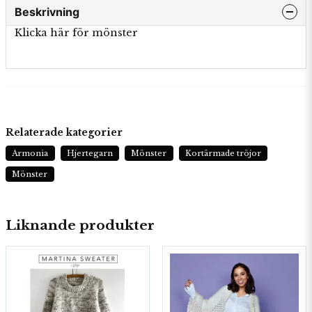
Beskrivning
Klicka här för mönster
Relaterade kategorier
Armonia
Hjertegarn
Mönster
Kortärmade tröjor
Mönster
Liknande produkter