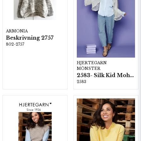
ARMONIA
Beskrivning 2757
802-2757
HJERTEGARN
MÖNSTER
2583- Silk Kid Mohair
2583