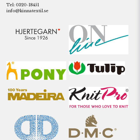
Tel: 0320-18451
info@kinnatextil.se