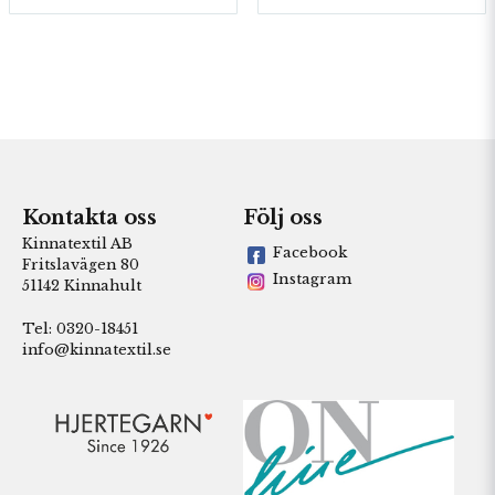
Kontakta oss
Följ oss
Kinnatextil AB
Facebook
Fritslavägen 80
Instagram
51142 Kinnahult
Tel: 0320-18451
info@kinnatextil.se