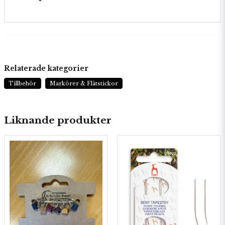
Relaterade kategorier
Tillbehör
Markörer & Flätstickor
Liknande produkter