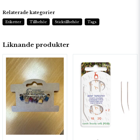
Relaterade kategorier
Etiketter
Tillbehör
Sticktillbehör
Tags
Liknande produkter