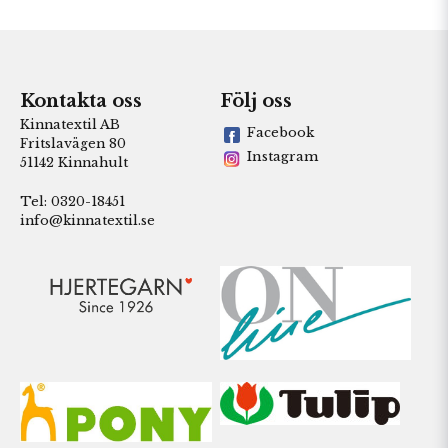
Kontakta oss
Följ oss
Kinnatextil AB
Facebook
Fritslavägen 80
Instagram
51142 Kinnahult
Tel: 0320-18451
info@kinnatextil.se