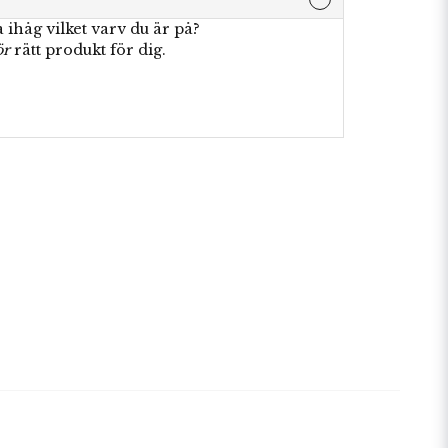
 ihåg vilket varv du är på?
ör
rätt produkt för dig.