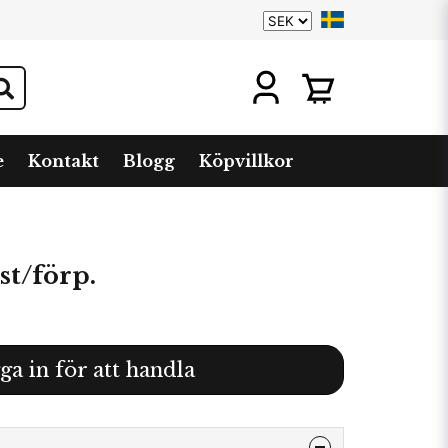
e
Kontakt
Blogg
Köpvillkor
st/förp.
ga in för att handla