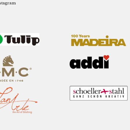
stagram