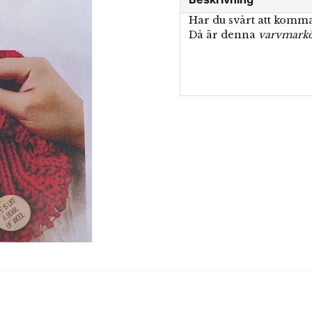
Har du svårt att komma
Då är denna
varvmark