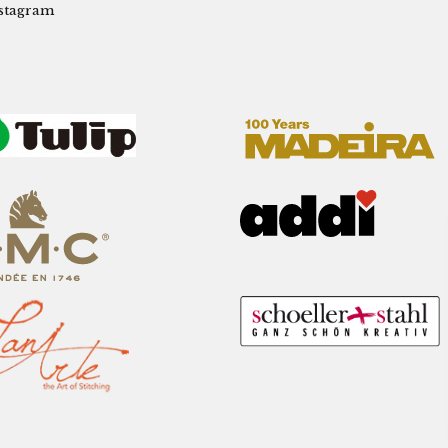
stagram