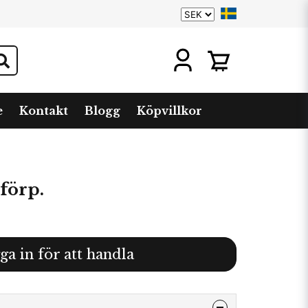
e
Kontakt
Blogg
Köpvillkor
/förp.
ga in för att handla