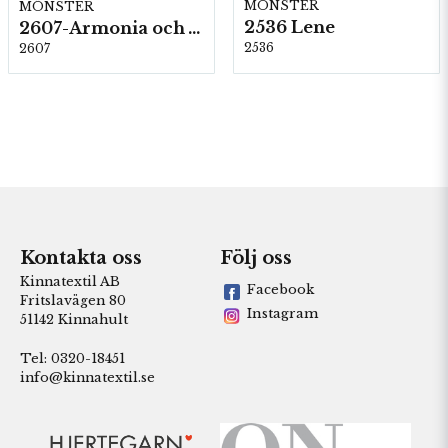
MÖNSTER
MÖNSTER
2536 Lene
2607-Armonia och Alpaca 400
2536
2607
Kontakta oss
Följ oss
Kinnatextil AB
Facebook
Fritslavägen 80
Instagram
51142 Kinnahult
Tel: 0320-18451
info@kinnatextil.se