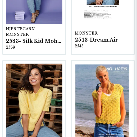
HJERTEGARN
MÖNSTER
MÖNSTER
2543-Dream Air
2583- Silk Kid Mohair
2543
2583