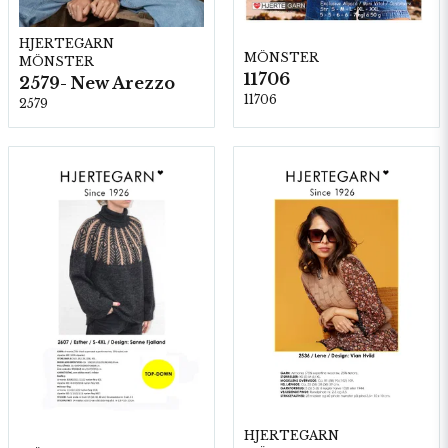
HJERTEGARN
MÖNSTER
MÖNSTER
11706
2579- New Arezzo
11706
2579
HJERTEGARN