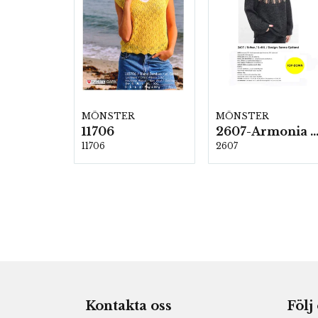
MÖNSTER
MÖNSTER
11706
2607-Armonia och Alpaca 4
11706
2607
Kontakta oss
Följ