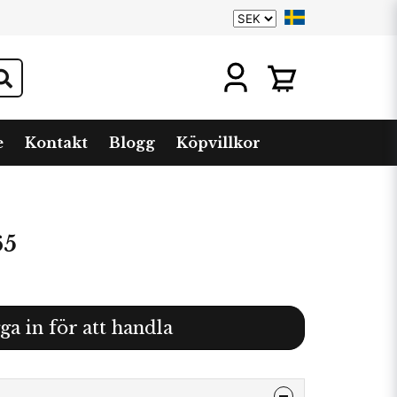
e
Kontakt
Blogg
Köpvillkor
65
ga in för att handla