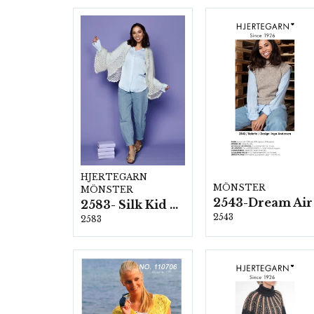
HJERTEGARN
MÖNSTER
MÖNSTER
2543-Dream Air
2583- Silk Kid Mohair
2543
2583