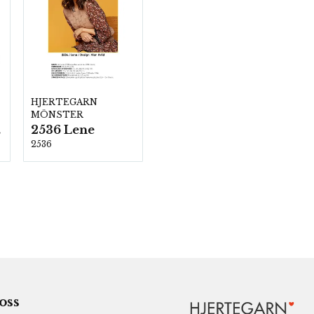
HJERTEGARN
MÖNSTER
2536 Lene
00
2536
 oss