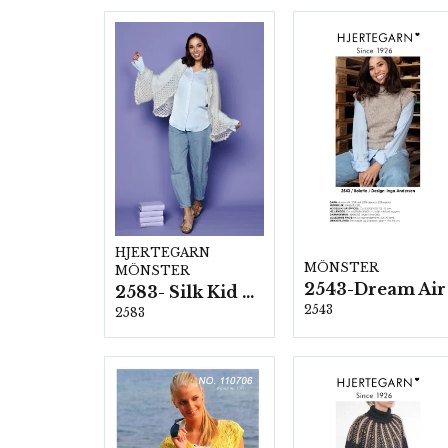
HJERTEGARN
MÖNSTER
MÖNSTER
2543-Dream Air
2583- Silk Kid Mohair
2543
2583