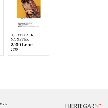
HJERTEGARN
MÖNSTER
2536 Lene
00
2536
 oss