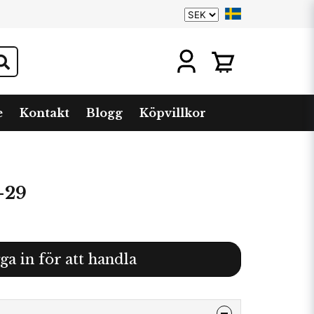
e
Kontakt
Blogg
Köpvillkor
-29
ga in för att handla