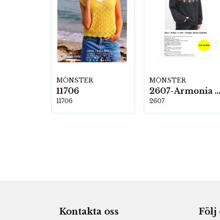
MÖNSTER
MÖNSTER
11706
2607-Armonia och Alpaca 4
11706
2607
Kontakta oss
Följ