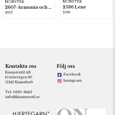
MÖNSTER
MÖNSTER
2536 Lene
2607-Armonia och Alpaca 400
2536
2607
Kontakta oss
Följ oss
Kinnatextil AB
Facebook
Fritslavägen 80
Instagram
51142 Kinnahult
Tel: 0320-18451
info@kinnatextil.se