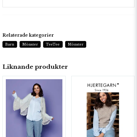
Relaterade kategorier
Barn
Mönster
TeeTee
Mönster
Liknande produkter