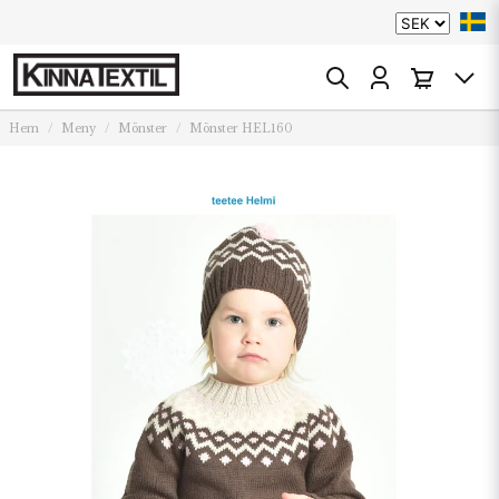
Hem
Meny
Mönster
Mönster HEL160