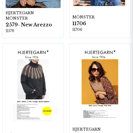
HJERTEGARN
MÖNSTER
MÖNSTER
11706
2579- New Arezzo
11706
2579
HJERTEGARN