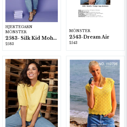
HJERTEGARN
MÖNSTER
MÖNSTER
2543-Dream Air
2583- Silk Kid Mohair
2543
2583