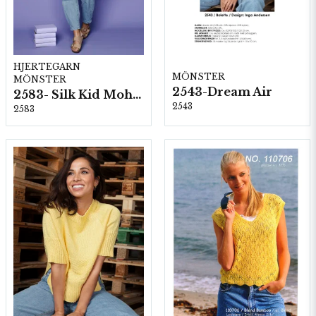
HJERTEGARN
MÖNSTER
MÖNSTER
2543-Dream Air
2583- Silk Kid Mohair
2543
2583