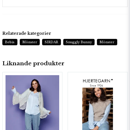
Relaterade kategorier
Bebis
Mönster
SIRDAR
Snuggly Bunny
Mönster
Liknande produkter