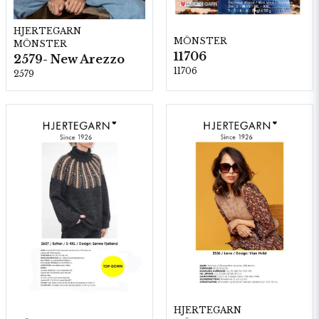
HJERTEGARN
MÖNSTER
MÖNSTER
11706
2579- New Arezzo
11706
2579
HJERTEGARN