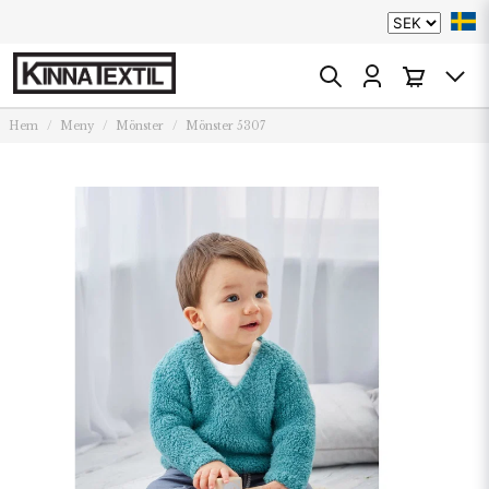
Hem
Meny
Mönster
Mönster 5307