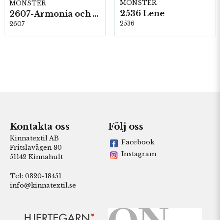
MÖNSTER
MÖNSTER
2536 Lene
2607-Armonia och Alpaca 400
2536
2607
Kontakta oss
Följ oss
Kinnatextil AB
Facebook
Fritslavägen 80
Instagram
51142 Kinnahult
Tel: 0320-18451
info@kinnatextil.se