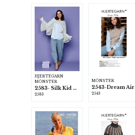
HJERTEGARN
MÖNSTER
MÖNSTER
2543-Dream Air
2583- Silk Kid Mohair
2543
2583