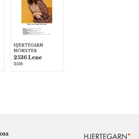
HJERTEGARN
MÖNSTER
2536 Lene
00
2536
 oss