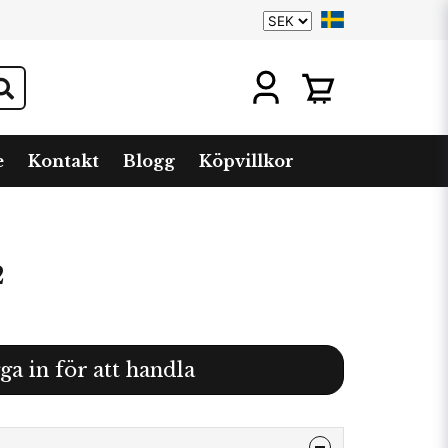
e
Kontakt
Blogg
Köpvillkor
2
ga in för att handla