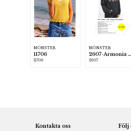
MÖNSTER
MÖNSTER
11706
2607-Armonia och Alpaca 4
11706
2607
Kontakta oss
Följ