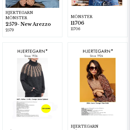
HJERTEGARN
MÖNSTER
MÖNSTER
11706
2579- New Arezzo
11706
2579
HJERTEGARN