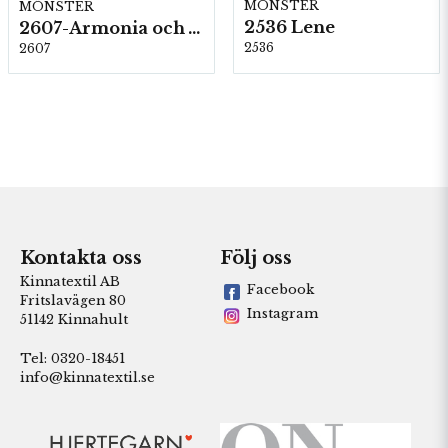
MÖNSTER
MÖNSTER
2536 Lene
2607-Armonia och Alpaca 400
2536
2607
Kontakta oss
Följ oss
Kinnatextil AB
Facebook
Fritslavägen 80
Instagram
51142 Kinnahult
Tel: 0320-18451
info@kinnatextil.se