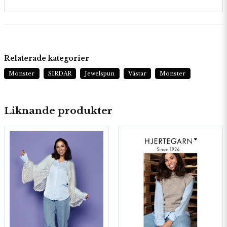
Relaterade kategorier
Mönster
SIRDAR
Jewelspun
Västar
Mönster
Liknande produkter