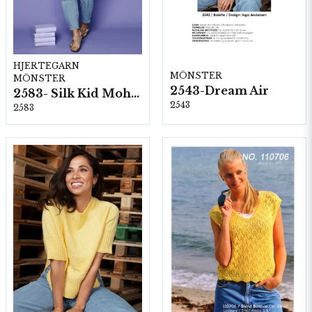
HJERTEGARN
MÖNSTER
MÖNSTER
2543-Dream Air
2583- Silk Kid Mohair
2543
2583