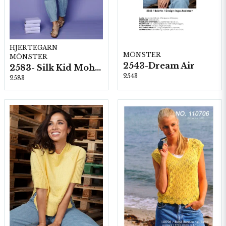
HJERTEGARN
MÖNSTER
MÖNSTER
2543-Dream Air
2583- Silk Kid Mohair
2543
2583