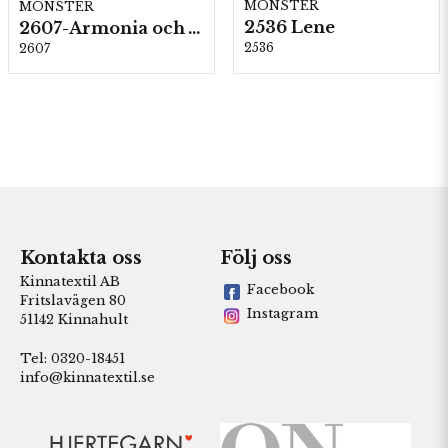
MÖNSTER
MÖNSTER
2536 Lene
2607-Armonia och Alpaca 400
2536
2607
Kontakta oss
Följ oss
Kinnatextil AB
Facebook
Fritslavägen 80
Instagram
51142 Kinnahult
Tel: 0320-18451
info@kinnatextil.se