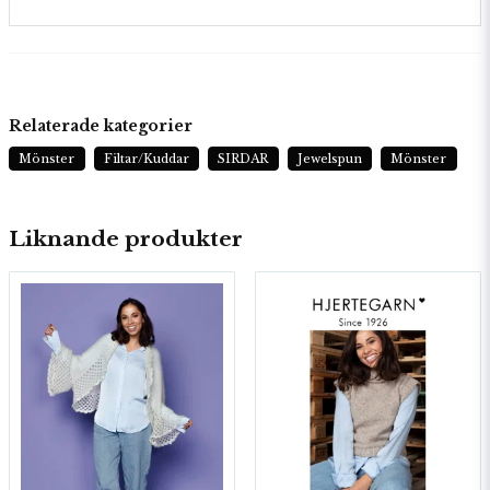
Relaterade kategorier
Mönster
Filtar/Kuddar
SIRDAR
Jewelspun
Mönster
Liknande produkter