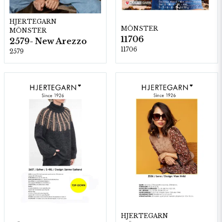
HJERTEGARN
MÖNSTER
MÖNSTER
11706
2579- New Arezzo
11706
2579
HJERTEGARN