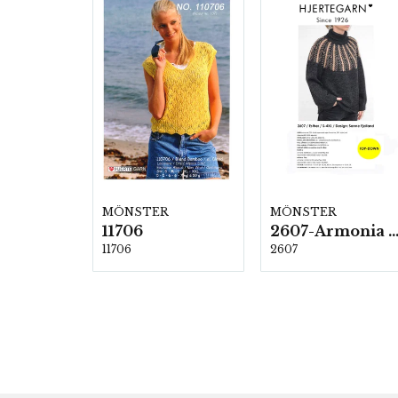
MÖNSTER
MÖNSTER
11706
2607-Armonia och Alpaca 4
11706
2607