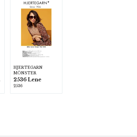
HJERTEGARN
MÖNSTER
2536 Lene
00
2536