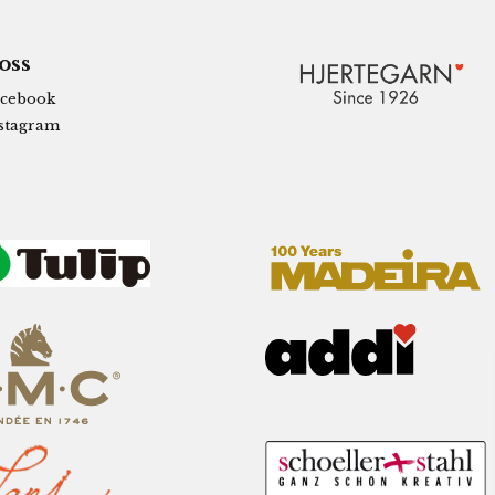
 oss
cebook
stagram