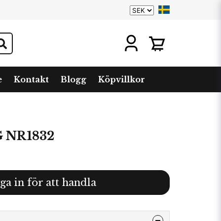
e
Kontakt
Blogg
Köpvillkor
 NR1832
ga in för att handla