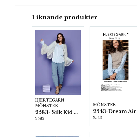
Liknande produkter
HJERTEGARN
MÖNSTER
MÖNSTER
2543-Dream Air
2583- Silk Kid Mohair
2543
2583