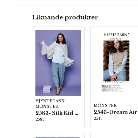
Liknande produkter
HJERTEGARN
MÖNSTER
MÖNSTER
2543-Dream Air
2583- Silk Kid Mohair
2543
2583