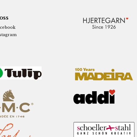
 oss
cebook
stagram