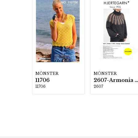
MÖNSTER
MÖNSTER
11706
2607-Armonia och Alpaca 4
11706
2607