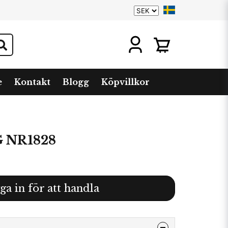
e
Kontakt
Blogg
Köpvillkor
 NR1828
ga in för att handla