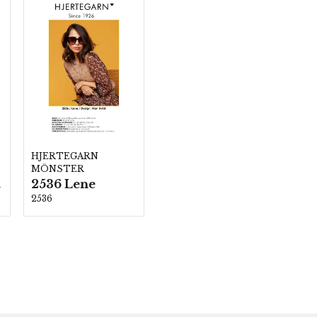
HJERTEGARN
MÖNSTER
2536 Lene
00
2536