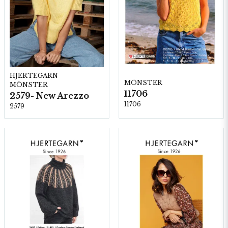
HJERTEGARN
MÖNSTER
MÖNSTER
11706
2579- New Arezzo
11706
2579