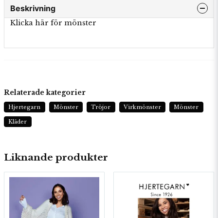
Beskrivning
Klicka här för mönster
Relaterade kategorier
Hjertegarn
Mönster
Tröjor
Virkmönster
Mönster
Kläder
Liknande produkter