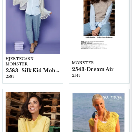
HJERTEGARN
MÖNSTER
MÖNSTER
2543-Dream Air
2583- Silk Kid Mohair
2543
2583