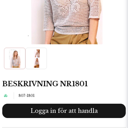
BESKRIVNING NR1801
807-1801
Logga in för att handla