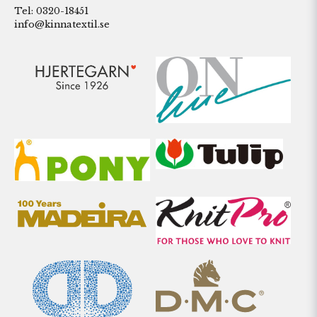
Tel: 0320-18451
info@kinnatextil.se