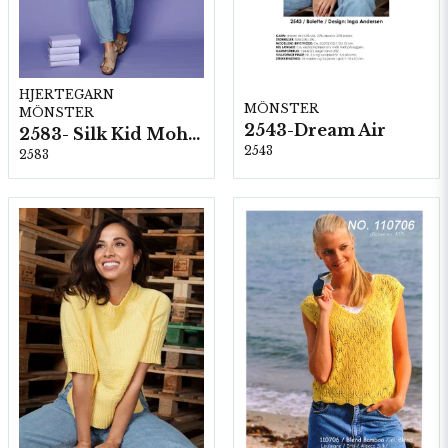
HJERTEGARN
MÖNSTER
MÖNSTER
2543-Dream Air
2583- Silk Kid Mohair
2543
2583