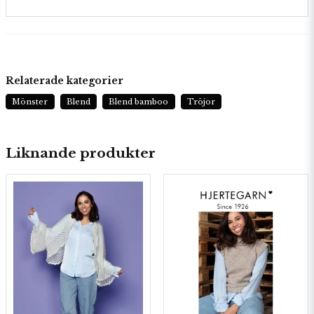
Relaterade kategorier
Mönster
Blend
Blend bamboo
Tröjor
Liknande produkter