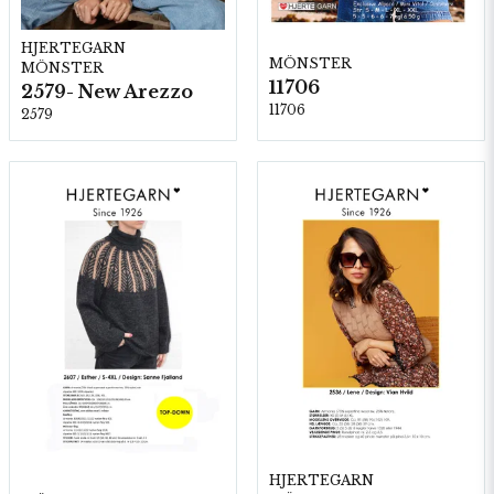
HJERTEGARN
MÖNSTER
MÖNSTER
11706
2579- New Arezzo
11706
2579
HJERTEGARN