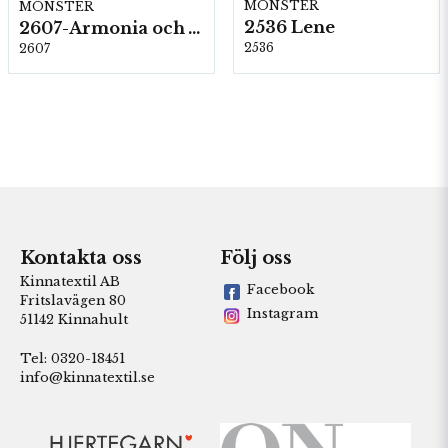
MÖNSTER
MÖNSTER
2536 Lene
2607-Armonia och Alpaca 400
2536
2607
Kontakta oss
Följ oss
Kinnatextil AB
Facebook
Fritslavägen 80
Instagram
51142 Kinnahult
Tel: 0320-18451
info@kinnatextil.se