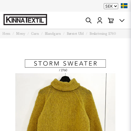
Hem
Meny
Garn
Blandgarn
Børstet Uld
Beskrivning 2760