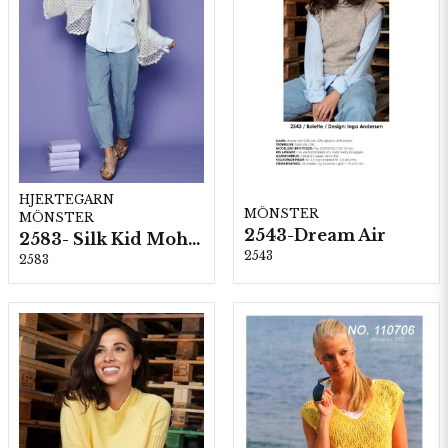
HJERTEGARN
MÖNSTER
MÖNSTER
2543-Dream Air
2583- Silk Kid Mohair
2543
2583