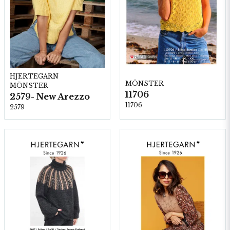
HJERTEGARN
MÖNSTER
MÖNSTER
11706
2579- New Arezzo
11706
2579