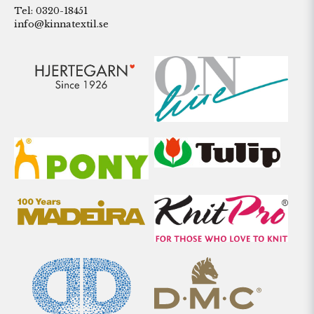
Tel: 0320-18451
info@kinnatextil.se