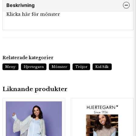
Beskrivning
Klicka här för mönster
Relaterade kategorier
Meny
Hjertegarn
Mönster
Tröjor
Kid Silk
Liknande produkter