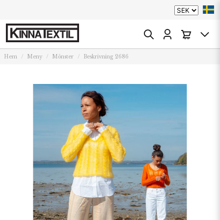
Hem
Meny
Mönster
Beskrivning 2686