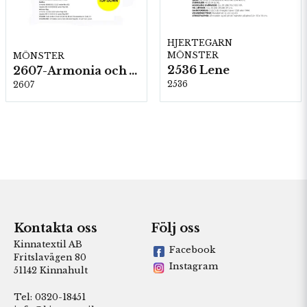
HJERTEGARN
MÖNSTER
MÖNSTER
2536 Lene
2607-Armonia och Alpaca 400
2536
2607
Kontakta oss
Följ oss
Kinnatextil AB
Facebook
Fritslavägen 80
Instagram
51142 Kinnahult
Tel: 0320-18451