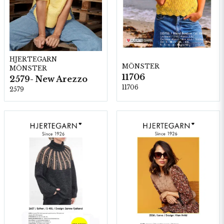
HJERTEGARN
MÖNSTER
MÖNSTER
11706
2579- New Arezzo
11706
2579