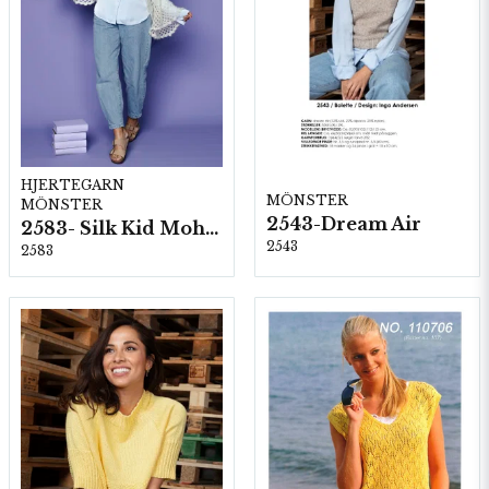
HJERTEGARN
MÖNSTER
MÖNSTER
2543-Dream Air
2583- Silk Kid Mohair
2543
2583