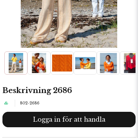
Beskrivning 2686
802-2686
Logga in för att handla