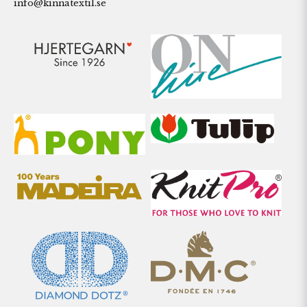
info@kinnatextil.se