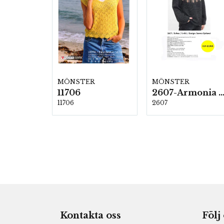
MÖNSTER
MÖNSTER
11706
2607-Armonia och Alpaca 4
11706
2607
Kontakta oss
Följ