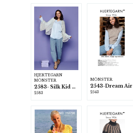
HJERTEGARN
MÖNSTER
MÖNSTER
2543-Dream Air
2583- Silk Kid Mohair
2543
2583