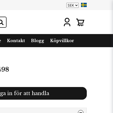
e
Kontakt
Blogg
Köpvillkor
498
ga in för att handla