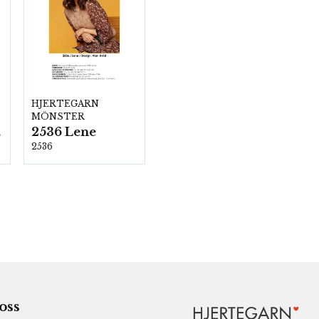
HJERTEGARN
MÖNSTER
2536 Lene
00
2536
 oss