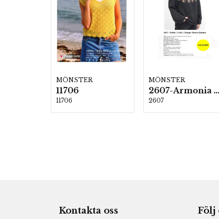
MÖNSTER
MÖNSTER
11706
2607-Armonia och Alpaca 4
11706
2607
Kontakta oss
Följ