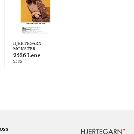
HJERTEGARN
MÖNSTER
2536 Lene
00
2536
 oss