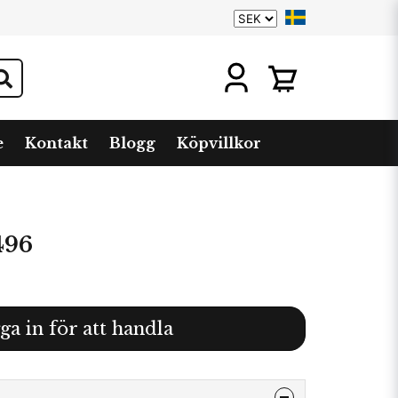
e
Kontakt
Blogg
Köpvillkor
496
ga in för att handla