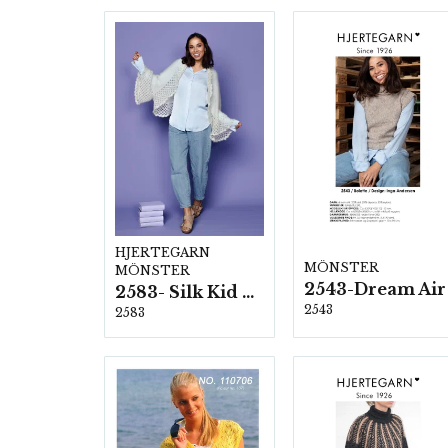
HJERTEGARN
MÖNSTER
MÖNSTER
2543-Dream Air
2583- Silk Kid Mohair
2543
2583